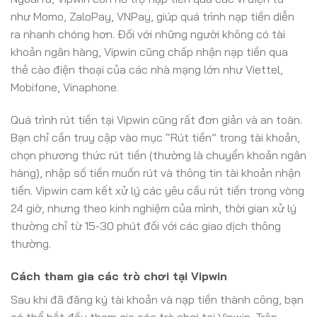
như Momo, ZaloPay, VNPay, giúp quá trình nạp tiền diễn
ra nhanh chóng hơn. Đối với những người không có tài
khoản ngân hàng, Vipwin cũng chấp nhận nạp tiền qua
thẻ cào điện thoại của các nhà mạng lớn như Viettel,
Mobifone, Vinaphone.
Quá trình rút tiền tại Vipwin cũng rất đơn giản và an toàn.
Bạn chỉ cần truy cập vào mục “Rút tiền” trong tài khoản,
chọn phương thức rút tiền (thường là chuyển khoản ngân
hàng), nhập số tiền muốn rút và thông tin tài khoản nhận
tiền. Vipwin cam kết xử lý các yêu cầu rút tiền trong vòng
24 giờ, nhưng theo kinh nghiệm của mình, thời gian xử lý
thường chỉ từ 15-30 phút đối với các giao dịch thông
thường.
Cách tham gia các trò chơi tại Vipwin
Sau khi đã đăng ký tài khoản và nạp tiền thành công, bạn
có thể bắt đầu tham gia các trò chơi tại Vipwin. Trên