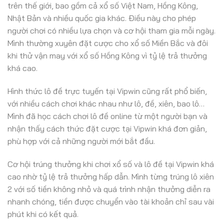
trên thế giới, bao gồm cả xổ số Việt Nam, Hồng Kông,
Nhật Bản và nhiều quốc gia khác. Điều này cho phép
người chơi có nhiều lựa chọn và cơ hội tham gia mỗi ngày.
Mình thường xuyên đặt cược cho xổ số Miền Bắc và đôi
khi thử vận may với xổ số Hồng Kông vì tỷ lệ trả thưởng
khá cao.
Hình thức lô đề trực tuyến tại Vipwin cũng rất phổ biến,
với nhiều cách chơi khác nhau như lô, đề, xiên, bao lô…
Mình đã học cách chơi lô đề online từ một người bạn và
nhận thấy cách thức đặt cược tại Vipwin khá đơn giản,
phù hợp với cả những người mới bắt đầu.
Cơ hội trúng thưởng khi chơi xổ số và lô đề tại Vipwin khá
cao nhờ tỷ lệ trả thưởng hấp dẫn. Mình từng trúng lô xiên
2 với số tiền không nhỏ và quá trình nhận thưởng diễn ra
nhanh chóng, tiền được chuyển vào tài khoản chỉ sau vài
phút khi có kết quả.