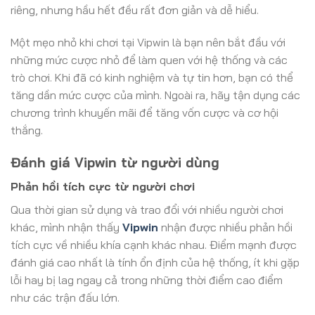
riêng, nhưng hầu hết đều rất đơn giản và dễ hiểu.
Một mẹo nhỏ khi chơi tại Vipwin là bạn nên bắt đầu với
những mức cược nhỏ để làm quen với hệ thống và các
trò chơi. Khi đã có kinh nghiệm và tự tin hơn, bạn có thể
tăng dần mức cược của mình. Ngoài ra, hãy tận dụng các
chương trình khuyến mãi để tăng vốn cược và cơ hội
thắng.
Đánh giá Vipwin từ người dùng
Phản hồi tích cực từ người chơi
Qua thời gian sử dụng và trao đổi với nhiều người chơi
khác, mình nhận thấy
Vipwin
nhận được nhiều phản hồi
tích cực về nhiều khía cạnh khác nhau. Điểm mạnh được
đánh giá cao nhất là tính ổn định của hệ thống, ít khi gặp
lỗi hay bị lag ngay cả trong những thời điểm cao điểm
như các trận đấu lớn.