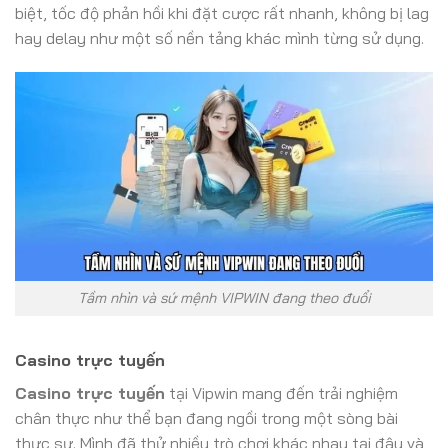
biệt, tốc độ phản hồi khi đặt cược rất nhanh, không bị lag
hay delay như một số nền tảng khác mình từng sử dụng.
Tầm nhìn và sứ mệnh VIPWIN đang theo đuổi
Casino trực tuyến
Casino trực tuyến
tại Vipwin mang đến trải nghiệm
chân thực như thể bạn đang ngồi trong một sòng bài
thực sự. Mình đã thử nhiều trò chơi khác nhau tại đây và