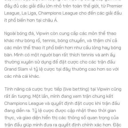
đầy đủ các giải đấu lớn nhỏ trên toàn thế giới, từ Premier
League, La Liga, Champions League cho đến các giải đấu
ít phổ biến hơn tại châu Á.
Ngoài bóng đá, Vipwin còn cung cấp các môn thể thao
khác như bóng rổ, tennis, bóng chuyền, và thậm chí cả
các môn thể thao ít phổ biến hơn như cầu lông hay bóng
bàn. Mình có một người bạn rất thích tennis và anh ấy
thường xuyên sử dụng để đặt cược cho các trận đấu
Grand Slam vì tỷ lệ cược tại đây thường cao hơn so với
các nhà cái khác.
Tính năng cá cược trực tiếp (live betting) tại Vipwin cũng
rất ấn tượng. Một lần, mình đang xem trận chung kết
Champions League và quyết định đặt cược khi trận đấu
đang diễn ra. Tỷ lệ cược được cập nhật theo thời gian
thực, và giao diện hiển thị các thông số quan trọng của
trận đấu giúp mình đưa ra quyết định chính xác hơn. Đặc