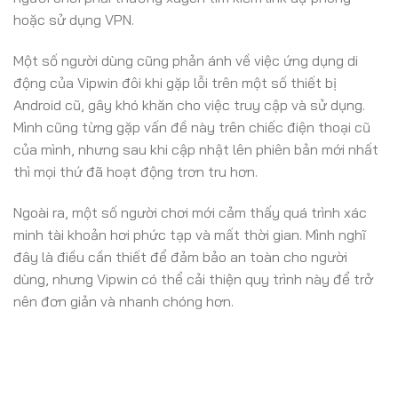
hoặc sử dụng VPN.
Một số người dùng cũng phản ánh về việc ứng dụng di
động của Vipwin đôi khi gặp lỗi trên một số thiết bị
Android cũ, gây khó khăn cho việc truy cập và sử dụng.
Mình cũng từng gặp vấn đề này trên chiếc điện thoại cũ
của mình, nhưng sau khi cập nhật lên phiên bản mới nhất
thì mọi thứ đã hoạt động trơn tru hơn.
Ngoài ra, một số người chơi mới cảm thấy quá trình xác
minh tài khoản hơi phức tạp và mất thời gian. Mình nghĩ
đây là điều cần thiết để đảm bảo an toàn cho người
dùng, nhưng Vipwin có thể cải thiện quy trình này để trở
nên đơn giản và nhanh chóng hơn.