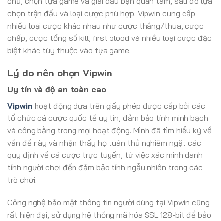
chủ, chọn tựa game và giải đấu bạn quan tâm, sau đó lựa
chọn trận đấu và loại cược phù hợp. Vipwin cung cấp
nhiều loại cược khác nhau như cược thắng/thua, cược
chấp, cược tổng số kill, first blood và nhiều loại cược đặc
biệt khác tùy thuộc vào tựa game.
Lý do nên chọn Vipwin
Uy tín và độ an toàn cao
Vipwin
hoạt động dựa trên giấy phép được cấp bởi các
tổ chức cá cược quốc tế uy tín, đảm bảo tính minh bạch
và công bằng trong mọi hoạt động. Mình đã tìm hiểu kỹ về
vấn đề này và nhận thấy họ tuân thủ nghiêm ngặt các
quy định về cá cược trực tuyến, từ việc xác minh danh
tính người chơi đến đảm bảo tính ngẫu nhiên trong các
trò chơi.
Công nghệ bảo mật thông tin người dùng tại Vipwin cũng
rất hiện đại, sử dụng hệ thống mã hóa SSL 128-bit để bảo