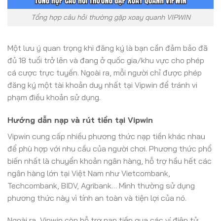
Tổng hợp câu hỏi thường gặp xoay quanh VIPWIN
Một lưu ý quan trọng khi đăng ký là bạn cần đảm bảo đã
đủ 18 tuổi trở lên và đang ở quốc gia/khu vực cho phép
cá cược trực tuyến. Ngoài ra, mỗi người chỉ được phép
đăng ký một tài khoản duy nhất tại Vipwin để tránh vi
phạm điều khoản sử dụng.
Hướng dẫn nạp và rút tiền tại Vipwin
Vipwin cung cấp nhiều phương thức nạp tiền khác nhau
để phù hợp với nhu cầu của người chơi. Phương thức phổ
biến nhất là chuyển khoản ngân hàng, hỗ trợ hầu hết các
ngân hàng lớn tại Việt Nam như Vietcombank,
Techcombank, BIDV, Agribank… Mình thường sử dụng
phương thức này vì tính an toàn và tiện lợi của nó.
Ngoài ra, Vipwin còn hỗ trợ nạp tiền qua các ví điện tử