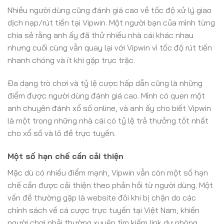
Nhiều người dùng cũng đánh giá cao về tốc độ xử lý giao
dịch nạp/rút tiền tại Vipwin. Một người bạn của mình từng
chia sẻ rằng anh ấy đã thử nhiều nhà cái khác nhau
nhưng cuối cùng vẫn quay lại với Vipwin vì tốc độ rút tiền
nhanh chóng và ít khi gặp trục trặc.
Đa dạng trò chơi và tỷ lệ cược hấp dẫn cũng là những
điểm được người dùng đánh giá cao. Mình có quen một
anh chuyên đánh xổ số online, và anh ấy cho biết Vipwin
là một trong những nhà cái có tỷ lệ trả thưởng tốt nhất
cho xổ số và lô đề trực tuyến.
Một số hạn chế cần cải thiện
Mặc dù có nhiều điểm mạnh, Vipwin vẫn còn một số hạn
chế cần được cải thiện theo phản hồi từ người dùng. Một
vấn đề thường gặp là website đôi khi bị chặn do các
chính sách về cá cược trực tuyến tại Việt Nam, khiến
người chơi phải thường xuyên tìm kiếm link dự phòng