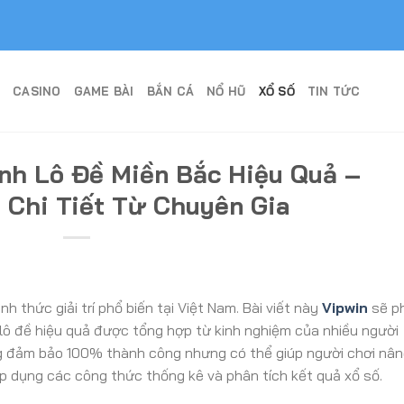
O
CASINO
GAME BÀI
BẮN CÁ
NỔ HŨ
XỔ SỐ
TIN TỨC
h Lô Đề Miền Bắc Hiệu Quả –
Chi Tiết Từ Chuyên Gia
h thức giải trí phổ biến tại Việt Nam. Bài viết này
Vipwin
sẽ p
lô đề hiệu quả được tổng hợp từ kinh nghiệm của nhiều người
g đảm bảo 100% thành công nhưng có thể giúp người chơi nâ
p dụng các công thức thống kê và phân tích kết quả xổ số.