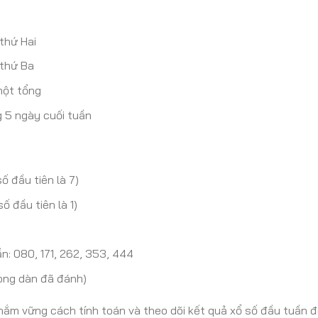
 thứ Hai
 thứ Ba
một tổng
g 5 ngày cuối tuần
số đầu tiên là 7)
ố đầu tiên là 1)
: 080, 171, 262, 353, 444
rong dàn đã đánh)
nắm vững cách tính toán và theo dõi kết quả xổ số đầu tuần 