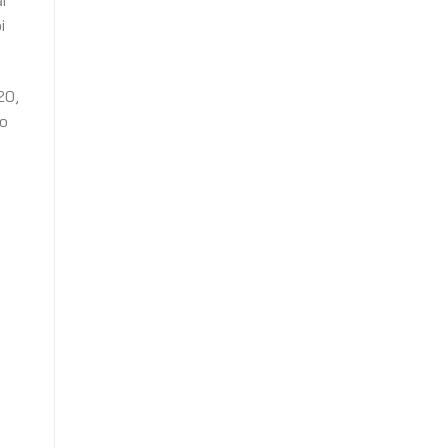
i
i
20,
ho