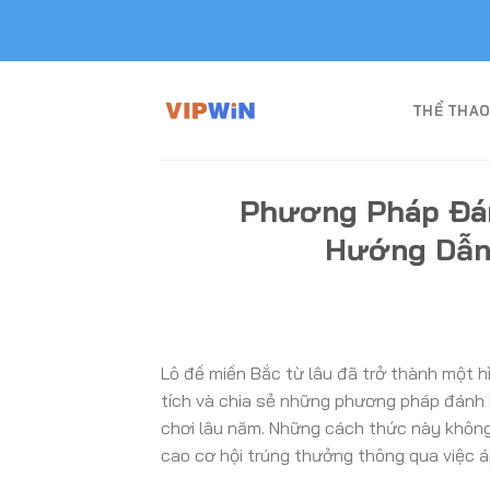
Skip
to
content
THỂ THA
Phương Pháp Đán
Hướng Dẫn 
Lô đề miền Bắc từ lâu đã trở thành một hìn
tích và chia sẻ những phương pháp đánh 
chơi lâu năm. Những cách thức này khôn
cao cơ hội trúng thưởng thông qua việc á