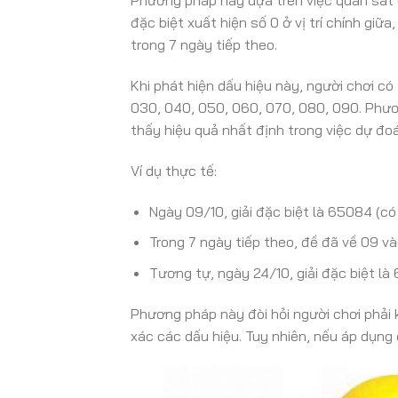
Phương pháp này dựa trên việc quan sát gi
đặc biệt xuất hiện số 0 ở vị trí chính giữ
trong 7 ngày tiếp theo.
Khi phát hiện dấu hiệu này, người chơi c
030, 040, 050, 060, 070, 080, 090. Phư
thấy hiệu quả nhất định trong việc dự đoá
Ví dụ thực tế:
Ngày 09/10, giải đặc biệt là 65084 (có s
Trong 7 ngày tiếp theo, đề đã về 09 v
Tương tự, ngày 24/10, giải đặc biệt l
Phương pháp này đòi hỏi người chơi phải 
xác các dấu hiệu. Tuy nhiên, nếu áp dụng